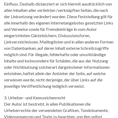
Einfluss. Deshalb distanziert er sich hiermit ausdrücklich von
allen Inhalten aller verlinkten /verknüpften Seiten, die nach
der Linksetzung verändert wurden. Diese Feststellung gilt für
alle innerhalb des eigenen Internetangebotes gesetzten Links
und Verweise sowie für Fremdeinträge in vom Autor
eingerichteten Gästebüchern, Diskussionsforen,
Linkverzeichnissen, Mailinglisten und in allen anderen Formen
von Datenbanken, auf deren Inhalt externe Schreibzugriffe
möglich sind. Für illegale, fehlerhafte oder unvollständige
Inhalte und insbesondere für Schäden, die aus der Nutzung
oder Nichtnutzung solcherart dargebotener Informationen
entstehen, haftet allein der Anbieter der Seite, auf welche
verwiesen wurde, nicht derjenige, der über Links auf die
jeweilige Veröffentlichung lediglich verweist.
3. Urheber- und Kennzeichenrecht
Der Autor ist bestrebt, in allen Publikationen die
Urheberrechte der verwendeten Grafiken, Tondokumente,
Videosequenzen und Texte zu beachten, von ihm selbst