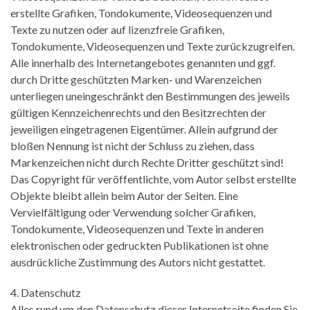
erstellte Grafiken, Tondokumente, Videosequenzen und
Texte zu nutzen oder auf lizenzfreie Grafiken,
Tondokumente, Videosequenzen und Texte zurückzugreifen.
Alle innerhalb des Internetangebotes genannten und ggf.
durch Dritte geschützten Marken- und Warenzeichen
unterliegen uneingeschränkt den Bestimmungen des jeweils
gültigen Kennzeichenrechts und den Besitzrechten der
jeweiligen eingetragenen Eigentümer. Allein aufgrund der
bloßen Nennung ist nicht der Schluss zu ziehen, dass
Markenzeichen nicht durch Rechte Dritter geschützt sind!
Das Copyright für veröffentlichte, vom Autor selbst erstellte
Objekte bleibt allein beim Autor der Seiten. Eine
Vervielfältigung oder Verwendung solcher Grafiken,
Tondokumente, Videosequenzen und Texte in anderen
elektronischen oder gedruckten Publikationen ist ohne
ausdrückliche Zustimmung des Autors nicht gestattet.
4. Datenschutz
Alles rund um den Datenschutz dieser Internetseite finden Sie