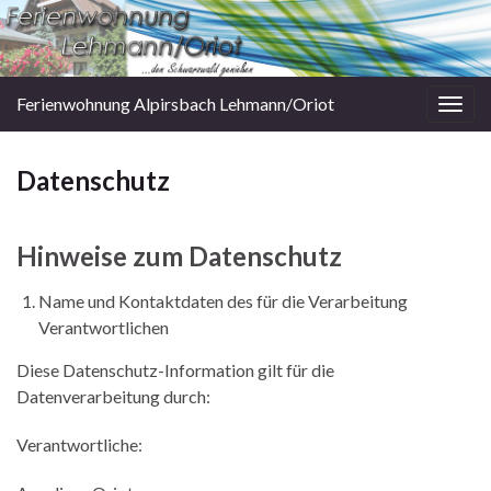
Ferienwohnung Alpirsbach Lehmann/Oriot
Togg
navig
Datenschutz
Hinweise zum Datenschutz
Name und Kontaktdaten des für die Verarbeitung
Verantwortlichen
Diese Datenschutz-Information gilt für die
Datenverarbeitung durch:
Verantwortliche: