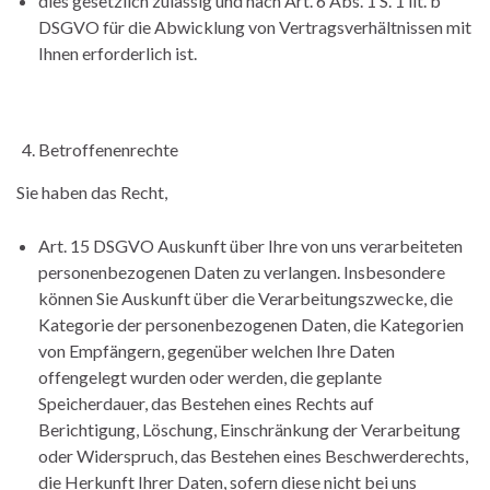
dies gesetzlich zulässig und nach Art. 6 Abs. 1 S. 1 lit. b
DSGVO für die Abwicklung von Vertragsverhältnissen mit
Ihnen erforderlich ist.
Betroffenenrechte
Sie haben das Recht,
Art. 15 DSGVO Auskunft über Ihre von uns verarbeiteten
personenbezogenen Daten zu verlangen. Insbesondere
können Sie Auskunft über die Verarbeitungszwecke, die
Kategorie der personenbezogenen Daten, die Kategorien
von Empfängern, gegenüber welchen Ihre Daten
offengelegt wurden oder werden, die geplante
Speicherdauer, das Bestehen eines Rechts auf
Berichtigung, Löschung, Einschränkung der Verarbeitung
oder Widerspruch, das Bestehen eines Beschwerderechts,
die Herkunft Ihrer Daten, sofern diese nicht bei uns