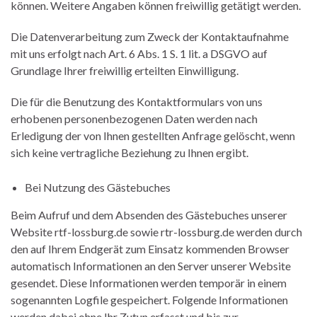
können. Weitere Angaben können freiwillig getätigt werden.
Die Datenverarbeitung zum Zweck der Kontaktaufnahme
mit uns erfolgt nach Art. 6 Abs. 1 S. 1 lit. a DSGVO auf
Grundlage Ihrer freiwillig erteilten Einwilligung.
Die für die Benutzung des Kontaktformulars von uns
erhobenen personenbezogenen Daten werden nach
Erledigung der von Ihnen gestellten Anfrage gelöscht, wenn
sich keine vertragliche Beziehung zu Ihnen ergibt.
Bei Nutzung des Gästebuches
Beim Aufruf und dem Absenden des Gästebuches unserer
Website rtf-lossburg.de sowie rtr-lossburg.de werden durch
den auf Ihrem Endgerät zum Einsatz kommenden Browser
automatisch Informationen an den Server unserer Website
gesendet. Diese Informationen werden temporär in einem
sogenannten Logfile gespeichert. Folgende Informationen
werden dabei ohne Ihr Zutun erfasst und bis zur